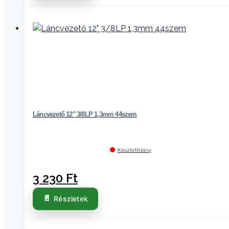
Láncvezető 12″ 3/8LP 1,3mm 44szem
Készlethiány
3 230
Ft
Részletek