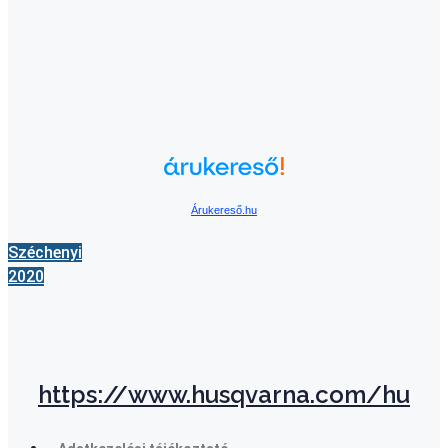
Árukereső.hu
Széchenyi
2020
https://www.husqvarna.com/hu