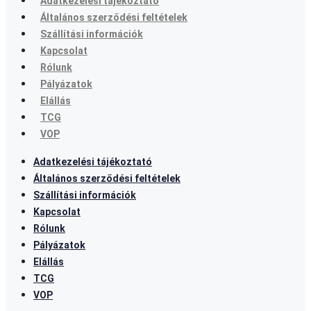
Adatkezelési tájékoztató
Általános szerződési feltételek
Szállítási információk
Kapcsolat
Rólunk
Pályázatok
Elállás
TCG
VOP
Adatkezelési tájékoztató
Általános szerződési feltételek
Szállítási információk
Kapcsolat
Rólunk
Pályázatok
Elállás
TCG
VOP