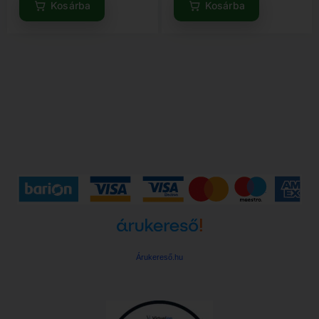
Kosárba
Kosárba
Árukereső.hu