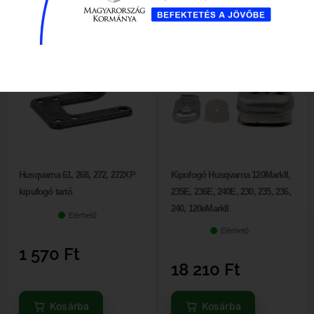
Husqvarna 61, 268, 272, 272XP
Kipufogó Husqvarna 120MarkII,
kipufogó tartó
235E, 236E, 240E, 230, 235, 236,
240, 120eMarkII
Elérhető
Elérhető
1 570
Ft
18 210
Ft
Kosárba
Kosárba