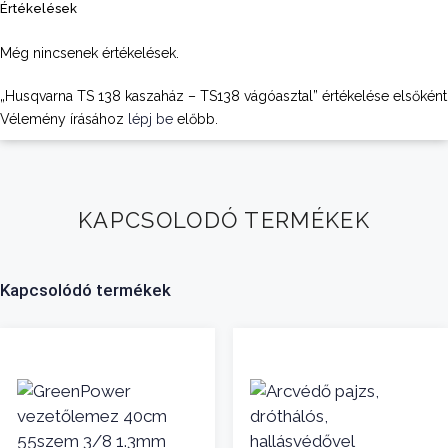
Értékelések
Még nincsenek értékelések.
„Husqvarna TS 138 kaszaház – TS138 vágóasztal” értékelése elsőként
Vélemény írásához
lépj be
előbb.
KAPCSOLODÓ TERMÉKEK
Kapcsolódó termékek