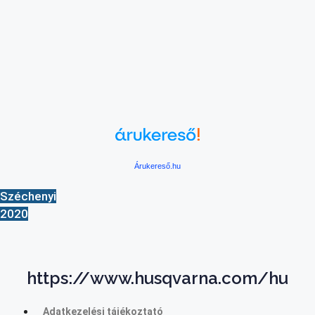
Árukereső.hu
Széchenyi
2020
https://www.husqvarna.com/hu
Adatkezelési tájékoztató