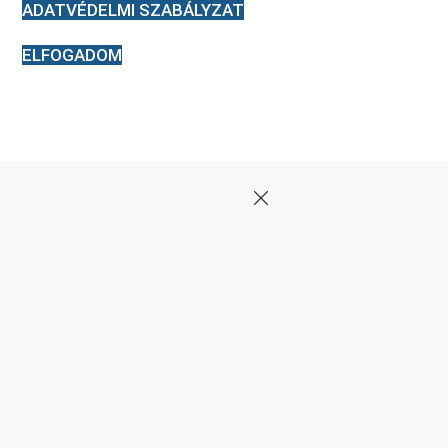
ADATVÉDELMI SZABÁLYZAT
ELFOGADOM