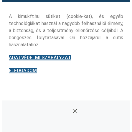
A kimukft.hu sütiket (cookie-kat), és egyéb
technológiákat használ a nagyobb felhasználói élmény,
a biztonság, és a teljesítmény ellenőrzése céljából. A
böngészés folytatásával Ön hozzájárul a sütik
használatához.
ADATVÉDELMI SZABÁLYZAT
ELFOGADOM