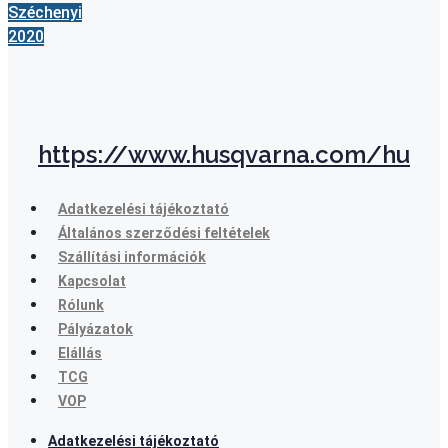
Széchenyi
2020
https://www.husqvarna.com/hu
Adatkezelési tájékoztató
Általános szerződési feltételek
Szállítási információk
Kapcsolat
Rólunk
Pályázatok
Elállás
TCG
VOP
Adatkezelési tájékoztató