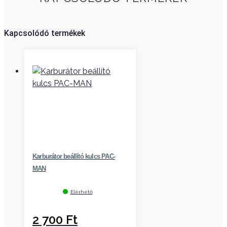
Kapcsolódó termékek
Karburátor beállító kulcs PAC-
MAN
Elérhető
2 700
Ft