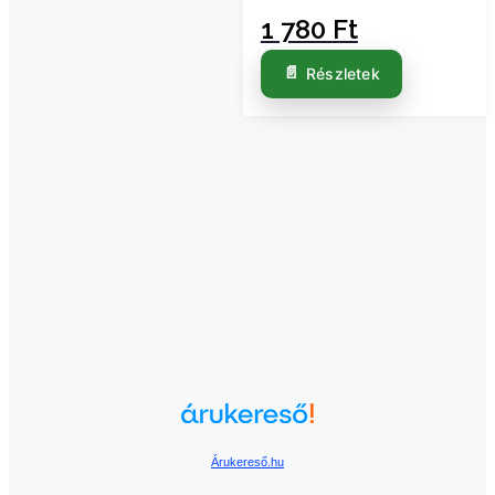
1 780
Ft
Részletek
Árukereső.hu