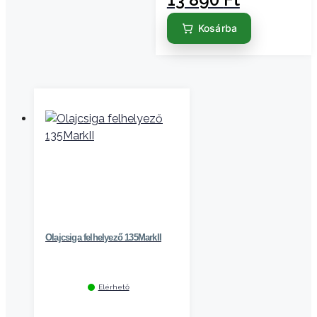
Kosárba
Olajcsiga felhelyező 135MarkII
Elérhető