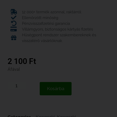
12 000+ termék azonnal, raktárról
Ellenőrzött minőség
Pénzvisszafizetési garancia
Villámgyors, biztonságos kártyás fizetés
Hűségpont rendszer szakembereknek és
visszatérő vásárlóknak
2 100
Ft
Áfával
Kosárba
Categories
Kawasaki
,
Kawasaki