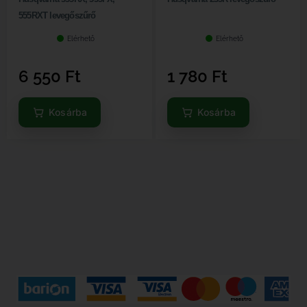
555RXT levegőszűrő
Elérhető
Elérhető
6 550
Ft
1 780
Ft
Kosárba
Kosárba