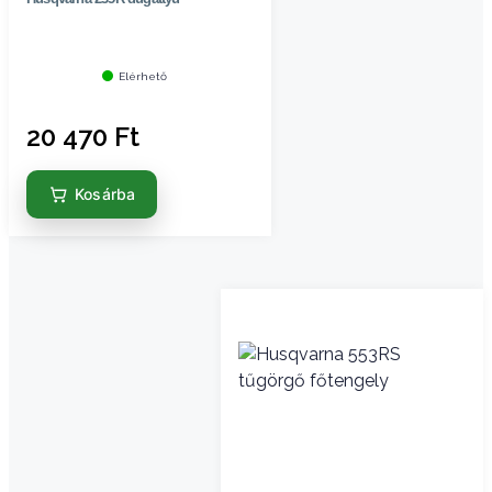
Elérhető
20 470
Ft
Kosárba