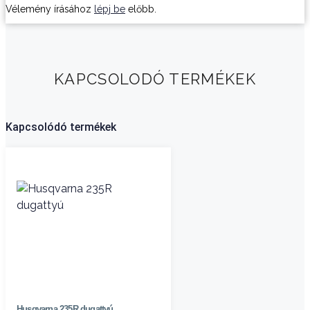
Vélemény írásához
lépj be
előbb.
KAPCSOLODÓ TERMÉKEK
Kapcsolódó termékek
Husqvarna 235R dugattyú