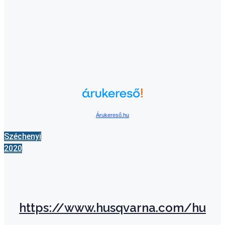
Árukereső.hu
Széchenyi
2020
https://www.husqvarna.com/hu