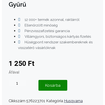
Gyűrű
12 000+ termék azonnal, raktárról
Ellenőrzött minőség
Pénzvisszafizetési garancia
Villámgyors, biztonságos kártyás fizetés
Hűségpont rendszer szakembereknek és
visszatérő vásárlóknak
1 250
Ft
Áfával
Husqvarna
Kosárba
545RX
karburátor
szívótorok
Cikkszám
576223701
Kategória
Husqvarna
keret